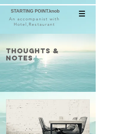
STARTING POINT.knob
An accompanist with
Hotel,Restaurant
thoughts &
notes