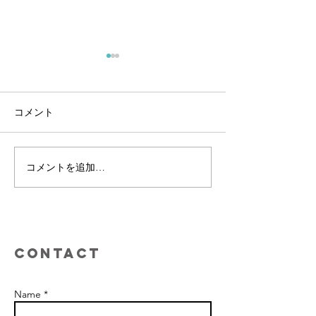
コメント
メディア掲載
新規事業打合せ
コメントを追加…
Contact
Name *